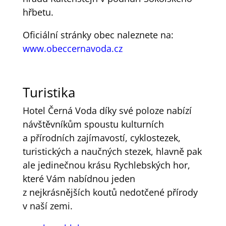
hřbetu.
Oficiální stránky obec naleznete na:
www.obeccernavoda.cz
Turistika
Hotel Černá Voda díky své poloze nabízí
návštěvníkům spoustu kulturních
a přírodních zajímavostí, cyklostezek,
turistických a naučných stezek, hlavně pak
ale jedinečnou krásu Rychlebských hor,
které Vám nabídnou jeden
z nejkrásnějších koutů nedotčené přírody
v naší zemi.