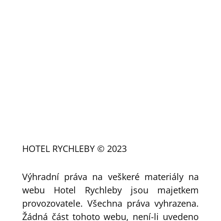
UBYTOVÁNÍ – RESTAURACE
+420 606 128 290
HOTEL RYCHLEBY © 2023
Výhradní práva na veškeré materiály na
webu Hotel Rychleby jsou majetkem
provozovatele. Všechna práva vyhrazena.
Žádná část tohoto webu, není-li uvedeno