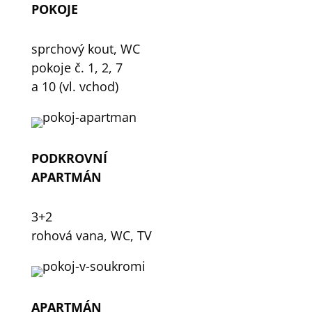
POKOJE
sprchový kout, WC
pokoje č. 1, 2, 7
a 10 (vl. vchod)
PODKROVNÍ
APARTMÁN
3+2
rohová vana, WC, TV
APARTMÁN