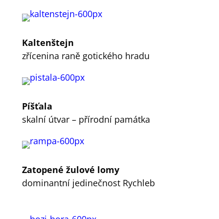
Kaltenštejn
zřícenina raně gotického hradu
Píšťala
skalní útvar – přírodní památka
Zatopené žulové lomy
dominantní jedinečnost Rychleb