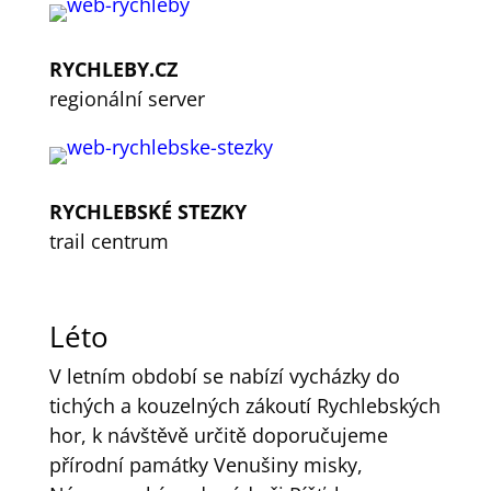
RYCHLEBY.CZ
regionální server
RYCHLEBSKÉ STEZKY
trail centrum
Léto
V letním období se nabízí vycházky do
tichých a kouzelných zákoutí Rychlebských
hor, k návštěvě určitě doporučujeme
přírodní památky Venušiny misky,