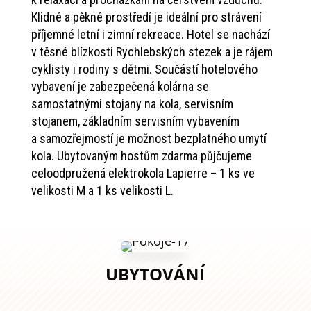
Klidné a pěkné prostředí je ideální pro strávení
příjemné letní i zimní rekreace. Hotel se nachází
v těsné blízkosti Rychlebských stezek a je rájem
cyklisty i rodiny s dětmi. Součástí hotelového
vybavení je zabezpečená kolárna se
samostatnými stojany na kola, servisním
stojanem, základním servisním vybavením
a samozřejmostí je možnost bezplatného umytí
kola. Ubytovaným hostům zdarma půjčujeme
celoodpružená elektrokola Lapierre – 1 ks ve
velikosti M a 1 ks velikosti L.
UBYTOVÁNÍ